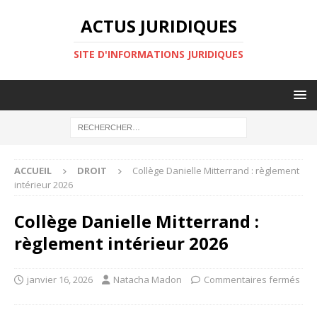
ACTUS JURIDIQUES
SITE D'INFORMATIONS JURIDIQUES
ACCUEIL
DROIT
Collège Danielle Mitterrand : règlement
intérieur 2026
Collège Danielle Mitterrand :
règlement intérieur 2026
janvier 16, 2026
Natacha Madon
Commentaires fermés