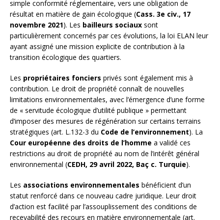
simple conformité réglementaire, vers une obligation de
résultat en matière de gain écologique (
Cass. 3e civ., 17
novembre 2021
). Les
bailleurs sociaux
sont
particulièrement concernés par ces évolutions, la loi ELAN leur
ayant assigné une mission explicite de contribution à la
transition écologique des quartiers.
Les
propriétaires fonciers
privés sont également mis à
contribution. Le droit de propriété connaît de nouvelles
limitations environnementales, avec l’émergence d’une forme
de « servitude écologique d’utilité publique » permettant
d’imposer des mesures de régénération sur certains terrains
stratégiques (art. L.132-3 du
Code de l’environnement
). La
Cour européenne des droits de l’homme
a validé ces
restrictions au droit de propriété au nom de l’intérêt général
environnemental (
CEDH, 29 avril 2022, Baç c. Turquie
).
Les
associations environnementales
bénéficient d’un
statut renforcé dans ce nouveau cadre juridique. Leur droit
d’action est facilité par l’assouplissement des conditions de
recevabilité des recours en matière environnementale (art.