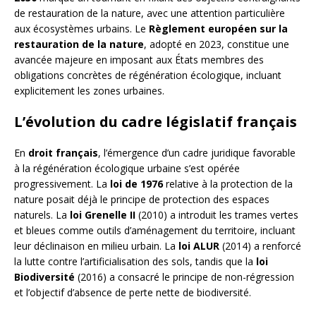
de restauration de la nature, avec une attention particulière
aux écosystèmes urbains. Le
Règlement européen sur la
restauration de la nature
, adopté en 2023, constitue une
avancée majeure en imposant aux États membres des
obligations concrètes de régénération écologique, incluant
explicitement les zones urbaines.
L’évolution du cadre législatif français
En
droit français
, l’émergence d’un cadre juridique favorable
à la régénération écologique urbaine s’est opérée
progressivement. La
loi de 1976
relative à la protection de la
nature posait déjà le principe de protection des espaces
naturels. La
loi Grenelle II
(2010) a introduit les trames vertes
et bleues comme outils d’aménagement du territoire, incluant
leur déclinaison en milieu urbain. La
loi ALUR
(2014) a renforcé
la lutte contre l’artificialisation des sols, tandis que la
loi
Biodiversité
(2016) a consacré le principe de non-régression
et l’objectif d’absence de perte nette de biodiversité.