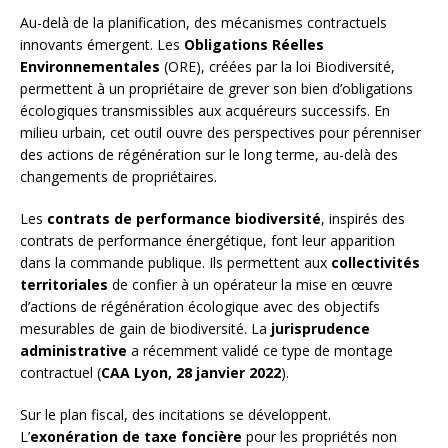
Au-delà de la planification, des mécanismes contractuels
innovants émergent. Les
Obligations Réelles
Environnementales
(ORE), créées par la loi Biodiversité,
permettent à un propriétaire de grever son bien d’obligations
écologiques transmissibles aux acquéreurs successifs. En
milieu urbain, cet outil ouvre des perspectives pour pérenniser
des actions de régénération sur le long terme, au-delà des
changements de propriétaires.
Les
contrats de performance biodiversité
, inspirés des
contrats de performance énergétique, font leur apparition
dans la commande publique. Ils permettent aux
collectivités
territoriales
de confier à un opérateur la mise en œuvre
d’actions de régénération écologique avec des objectifs
mesurables de gain de biodiversité. La
jurisprudence
administrative
a récemment validé ce type de montage
contractuel (
CAA Lyon, 28 janvier 2022
).
Sur le plan fiscal, des incitations se développent.
L’
exonération de taxe foncière
pour les propriétés non