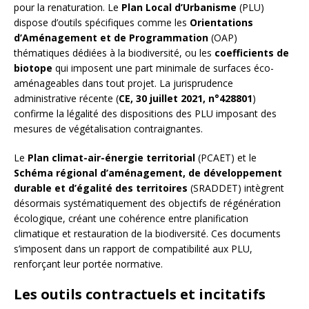
pour la renaturation. Le
Plan Local d’Urbanisme
(PLU)
dispose d’outils spécifiques comme les
Orientations
d’Aménagement et de Programmation
(OAP)
thématiques dédiées à la biodiversité, ou les
coefficients de
biotope
qui imposent une part minimale de surfaces éco-
aménageables dans tout projet. La jurisprudence
administrative récente (
CE, 30 juillet 2021, n°428801
)
confirme la légalité des dispositions des PLU imposant des
mesures de végétalisation contraignantes.
Le
Plan climat-air-énergie territorial
(PCAET) et le
Schéma régional d’aménagement, de développement
durable et d’égalité des territoires
(SRADDET) intègrent
désormais systématiquement des objectifs de régénération
écologique, créant une cohérence entre planification
climatique et restauration de la biodiversité. Ces documents
s’imposent dans un rapport de compatibilité aux PLU,
renforçant leur portée normative.
Les outils contractuels et incitatifs