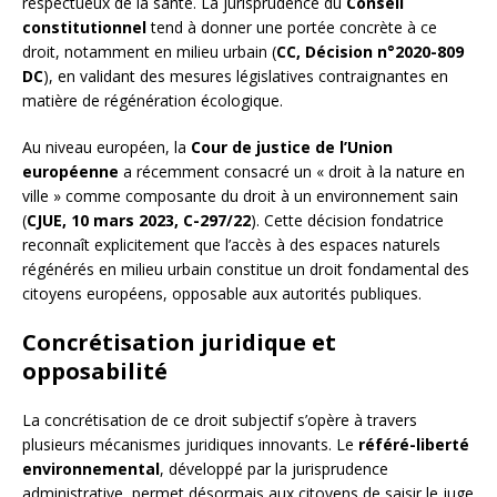
respectueux de la santé. La jurisprudence du
Conseil
constitutionnel
tend à donner une portée concrète à ce
droit, notamment en milieu urbain (
CC, Décision n°2020-809
DC
), en validant des mesures législatives contraignantes en
matière de régénération écologique.
Au niveau européen, la
Cour de justice de l’Union
européenne
a récemment consacré un « droit à la nature en
ville » comme composante du droit à un environnement sain
(
CJUE, 10 mars 2023, C-297/22
). Cette décision fondatrice
reconnaît explicitement que l’accès à des espaces naturels
régénérés en milieu urbain constitue un droit fondamental des
citoyens européens, opposable aux autorités publiques.
Concrétisation juridique et
opposabilité
La concrétisation de ce droit subjectif s’opère à travers
plusieurs mécanismes juridiques innovants. Le
référé-liberté
environnemental
, développé par la jurisprudence
administrative, permet désormais aux citoyens de saisir le juge