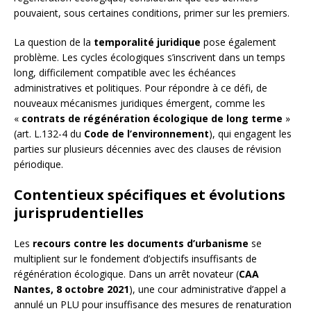
pouvaient, sous certaines conditions, primer sur les premiers.
La question de la
temporalité juridique
pose également
problème. Les cycles écologiques s’inscrivent dans un temps
long, difficilement compatible avec les échéances
administratives et politiques. Pour répondre à ce défi, de
nouveaux mécanismes juridiques émergent, comme les
«
contrats de régénération écologique de long terme
»
(art. L.132-4 du
Code de l’environnement
), qui engagent les
parties sur plusieurs décennies avec des clauses de révision
périodique.
Contentieux spécifiques et évolutions
jurisprudentielles
Les
recours contre les documents d’urbanisme
se
multiplient sur le fondement d’objectifs insuffisants de
régénération écologique. Dans un arrêt novateur (
CAA
Nantes, 8 octobre 2021
), une cour administrative d’appel a
annulé un PLU pour insuffisance des mesures de renaturation