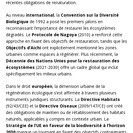
récentes obligations de renaturation.
Au niveau
international
, la
Convention sur la Diversité
Biologique
de 1992 a posé les premiers jalons en
reconnaissant l’importance de restaurer les écosystèmes
dégradés. Le
Protocole de Nagoya
(2010) a renforcé cette
approche en fixant des objectifs de restauration, tandis que les
Objectifs d’Aichi
ont explicitement mentionné les zones
urbaines comme espaces à régénérer. Plus récemment, la
Décennie des Nations Unies pour la restauration des
écosystèmes
(2021-2030) offre un cadre global qui inclut
spécifiquement les milieux urbains.
Dans le droit
européen
, la dimension urbaine de la
régénération écologique s’est affirmée à travers plusieurs
instruments juridiques structurants. La
Directive Habitats
(92/43/CEE) et la
Directive Oiseaux
(2009/147/CE) ont créé
des obligations de maintien ou de rétablissement des habitats
naturels, applicables y compris en contexte urbain. La
Stratégie de l’UE en faveur de la biodiversité à l’horizon
2030
marque un tournant en fixant des objectifs contraignants