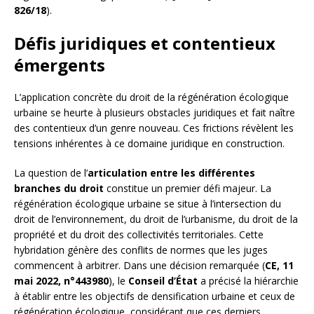
826/18
).
Défis juridiques et contentieux
émergents
L’application concrète du droit de la régénération écologique
urbaine se heurte à plusieurs obstacles juridiques et fait naître
des contentieux d’un genre nouveau. Ces frictions révèlent les
tensions inhérentes à ce domaine juridique en construction.
La question de l’
articulation entre les différentes
branches du droit
constitue un premier défi majeur. La
régénération écologique urbaine se situe à l’intersection du
droit de l’environnement, du droit de l’urbanisme, du droit de la
propriété et du droit des collectivités territoriales. Cette
hybridation génère des conflits de normes que les juges
commencent à arbitrer. Dans une décision remarquée (
CE, 11
mai 2022, n°443980
), le
Conseil d’État
a précisé la hiérarchie
à établir entre les objectifs de densification urbaine et ceux de
régénération écologique, considérant que ces derniers