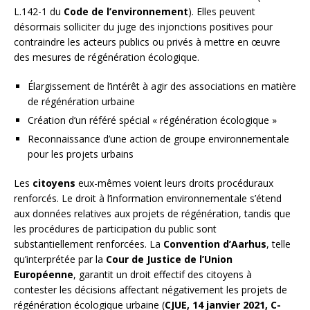
L.142-1 du
Code de l’environnement
). Elles peuvent
désormais solliciter du juge des injonctions positives pour
contraindre les acteurs publics ou privés à mettre en œuvre
des mesures de régénération écologique.
Élargissement de l’intérêt à agir des associations en matière
de régénération urbaine
Création d’un référé spécial « régénération écologique »
Reconnaissance d’une action de groupe environnementale
pour les projets urbains
Les
citoyens
eux-mêmes voient leurs droits procéduraux
renforcés. Le droit à l’information environnementale s’étend
aux données relatives aux projets de régénération, tandis que
les procédures de participation du public sont
substantiellement renforcées. La
Convention d’Aarhus
, telle
qu’interprétée par la
Cour de Justice de l’Union
Européenne
, garantit un droit effectif des citoyens à
contester les décisions affectant négativement les projets de
régénération écologique urbaine (
CJUE, 14 janvier 2021, C-