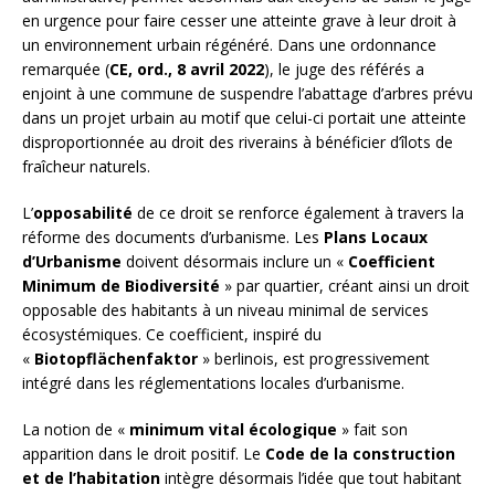
en urgence pour faire cesser une atteinte grave à leur droit à
un environnement urbain régénéré. Dans une ordonnance
remarquée (
CE, ord., 8 avril 2022
), le juge des référés a
enjoint à une commune de suspendre l’abattage d’arbres prévu
dans un projet urbain au motif que celui-ci portait une atteinte
disproportionnée au droit des riverains à bénéficier d’îlots de
fraîcheur naturels.
L’
opposabilité
de ce droit se renforce également à travers la
réforme des documents d’urbanisme. Les
Plans Locaux
d’Urbanisme
doivent désormais inclure un «
Coefficient
Minimum de Biodiversité
» par quartier, créant ainsi un droit
opposable des habitants à un niveau minimal de services
écosystémiques. Ce coefficient, inspiré du
«
Biotopflächenfaktor
» berlinois, est progressivement
intégré dans les réglementations locales d’urbanisme.
La notion de «
minimum vital écologique
» fait son
apparition dans le droit positif. Le
Code de la construction
et de l’habitation
intègre désormais l’idée que tout habitant