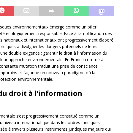
es risques environnementaux émerge comme un pilier
été écologiquement responsable. Face à l’amplification des
s nationaux et internationaux ont progressivement élaboré
omiques à divulguer les dangers potentiels de leurs
 une double exigence : garantir le droit à l’information du
ans leur approche environnementale. En France comme à
constante mutation traduit une prise de conscience
emporains et façonne un nouveau paradigme où la
protection environnementale.
u droit à l’information
nementale s’est progressivement constitué comme un
u niveau international que dans les ordres juridiques
isée à travers plusieurs instruments juridiques majeurs qui