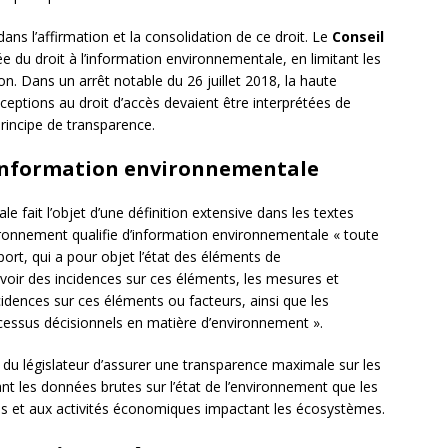
ans l’affirmation et la consolidation de ce droit. Le
Conseil
e du droit à l’information environnementale, en limitant les
on. Dans un arrêt notable du 26 juillet 2018, la haute
xceptions au droit d’accès devaient être interprétées de
 principe de transparence.
l’information environnementale
 fait l’objet d’une définition extensive dans les textes
nvironnement qualifie d’information environnementale « toute
port, qui a pour objet l’état des éléments de
avoir des incidences sur ces éléments, les mesures et
ncidences sur ces éléments ou facteurs, ainsi que les
cessus décisionnels en matière d’environnement ».
é du législateur d’assurer une transparence maximale sur les
t les données brutes sur l’état de l’environnement que les
ues et aux activités économiques impactant les écosystèmes.