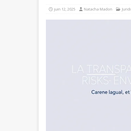
juin 12, 2025
Natacha Madon
Jurid