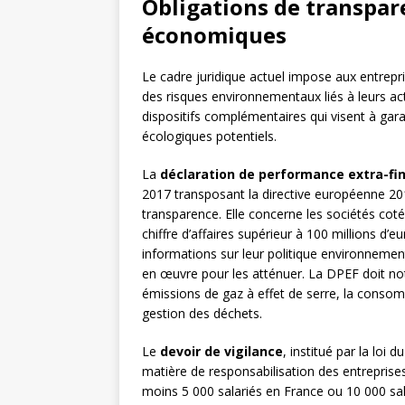
Obligations de transpar
économiques
Le cadre juridique actuel impose aux entrepr
des risques environnementaux liés à leurs act
dispositifs complémentaires qui visent à gara
écologiques potentiels.
La
déclaration de performance extra-fi
2017 transposant la directive européenne 201
transparence. Elle concerne les sociétés cotée
chiffre d’affaires supérieur à 100 millions d’
informations sur leur politique environnementa
en œuvre pour les atténuer. La DPEF doit n
émissions de gaz à effet de serre, la consomma
gestion des déchets.
Le
devoir de vigilance
, institué par la lo
matière de responsabilisation des entrepris
moins 5 000 salariés en France ou 10 000 sal