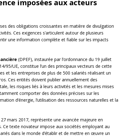
ence imposées aux acteurs
ises des obligations croissantes en matière de divulgation
ivités. Ces exigences s’articulent autour de plusieurs
ntir une information complète et fiable sur les impacts
nancière
(DPEF), instaurée par l’ordonnance du 19 juillet
4/95/UE, constitue l’un des principaux vecteurs de cette
s et les entreprises de plus de 500 salariés réalisant un
euros. Ces entités doivent publier annuellement des
le, les risques liés à leurs activités et les mesures mises
otamment comporter des données précises sur les
tion d’énergie, l’utilisation des ressources naturelles et la
i du 27 mars 2017, représente une avancée majeure en
es. Ce texte novateur impose aux sociétés employant au
ariés dans le monde d’établir et de mettre en œuvre un