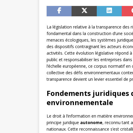
La législation relative à la transparence d
fondamental dans la construction d’une soci
menaces écologiques, les systèmes juridique
des dispositifs contraignant les acteurs écon
activités. Cette évolution législative répond à
public et responsabiliser les entreprises d
l’échelle européenne, ce corpus normatif en 
collective des défis environnementaux cont
transparence devient un levier essentiel de 
Fondements juridiques d
environnementale
Le droit à l’information en matière environ
principe juridique
autonome
, reconnu tant a
nationaux. Cette reconnaissance s’est cristall