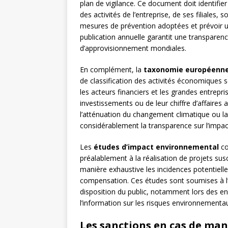
plan de vigilance. Ce document doit identifier
des activités de l’entreprise, de ses filiales, s
mesures de prévention adoptées et prévoir u
publication annuelle garantit une transparen
d’approvisionnement mondiales.
En complément, la
taxonomie européenn
de classification des activités économiques s
les acteurs financiers et les grandes entrepr
investissements ou de leur chiffre d’affaire
l’atténuation du changement climatique ou la 
considérablement la transparence sur l’imp
Les
études d’impact environnemental
co
préalablement à la réalisation de projets susc
manière exhaustive les incidences potentiell
compensation. Ces études sont soumises à l’a
disposition du public, notamment lors des en
l’information sur les risques environnement
Les sanctions en cas de ma