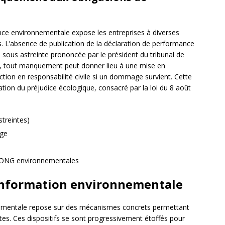
nce environnementale expose les entreprises à diverses
es. L’absence de publication de la déclaration de performance
n sous astreinte prononcée par le président du tribunal de
e, tout manquement peut donner lieu à une mise en
ction en responsabilité civile si un dommage survient. Cette
ration du préjudice écologique, consacré par la loi du 8 août
treintes)
age
es ONG environnementales
’information environnementale
ronnementale repose sur des mécanismes concrets permettant
es. Ces dispositifs se sont progressivement étoffés pour