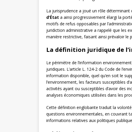
La jurisprudence a joué un rôle déterminant d
d’État
a ainsi progressivement élargi la porté
motifs de refus opposables par l’administrati
juridiction administrative a rappelé que les e
manière restrictive, faisant ainsi prévaloir le
La définition juridique de 
Le périmètre de l’information environnementale
juridiques. L’article L. 124-2 du Code de l’e
information disponible, quel qu’en soit le sup
l’environnement, les facteurs susceptibles d’
activités ayant ou susceptibles d’avoir des i
analyses économiques utilisées dans les pro
Cette définition englobante traduit la volont
questions environnementales, en couvrant tan
informations relatives aux politiques publiq