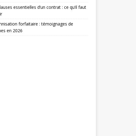
lauses essentielles d’un contrat : ce qu’il faut
ir
nisation forfaitaire : témoignages de
mes en 2026