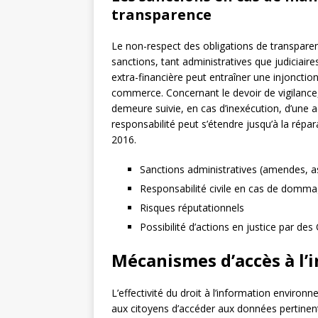
transparence
Le non-respect des obligations de transpare
sanctions, tant administratives que judiciair
extra-financière peut entraîner une injonctio
commerce. Concernant le devoir de vigilanc
demeure suivie, en cas d’inexécution, d’une a
responsabilité peut s’étendre jusqu’à la répa
2016.
Sanctions administratives (amendes, as
Responsabilité civile en cas de domm
Risques réputationnels
Possibilité d’actions en justice par d
Mécanismes d’accès à l
L’effectivité du droit à l’information envi
aux citoyens d’accéder aux données pertinent