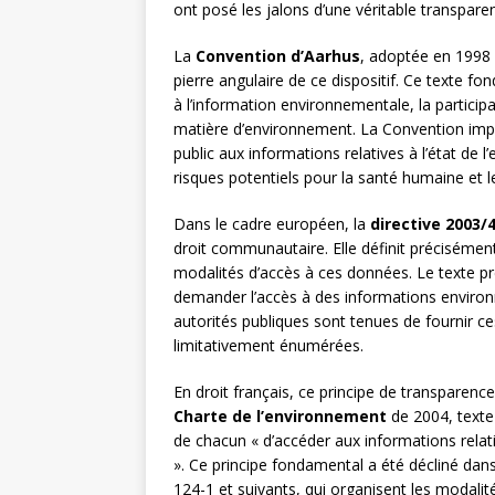
ont posé les jalons d’une véritable transpar
La
Convention d’Aarhus
, adoptée en 1998 
pierre angulaire de ce dispositif. Ce texte fo
à l’information environnementale, la participat
matière d’environnement. La Convention impos
public aux informations relatives à l’état de
risques potentiels pour la santé humaine et 
Dans le cadre européen, la
directive 2003/
droit communautaire. Elle définit précisément
modalités d’accès à ces données. Le texte p
demander l’accès à des informations environne
autorités publiques sont tenues de fournir c
limitativement énumérées.
En droit français, ce principe de transparence 
Charte de l’environnement
de 2004, texte 
de chacun « d’accéder aux informations relat
». Ce principe fondamental a été décliné dan
124-1 et suivants, qui organisent les modalité