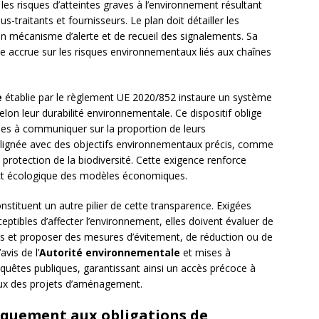
 les risques d’atteintes graves à l’environnement résultant
ous-traitants et fournisseurs. Le plan doit détailler les
n mécanisme d’alerte et de recueil des signalements. Sa
ce accrue sur les risques environnementaux liés aux chaînes
e
établie par le règlement UE 2020/852 instaure un système
elon leur durabilité environnementale. Ce dispositif oblige
ises à communiquer sur la proportion de leurs
s alignée avec des objectifs environnementaux précis, comme
protection de la biodiversité. Cette exigence renforce
act écologique des modèles économiques.
nstituent un autre pilier de cette transparence. Exigées
eptibles d’affecter l’environnement, elles doivent évaluer de
es et proposer des mesures d’évitement, de réduction ou de
vis de l’
Autorité environnementale
et mises à
quêtes publiques, garantissant ainsi un accès précoce à
aux des projets d’aménagement.
nquement aux obligations de