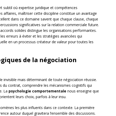
rt subtil où expertise juridique et compétences
es affaires, maîtriser cette discipline constitue un avantage
xcellent dans ce domaine savent que chaque clause, chaque
rcussions significatives sur la relation commerciale future.
 accords solides distingue les organisations performantes.
es erreurs à éviter et les stratégies avancées qui
elle en un processus créateur de valeur pour toutes les
iques de la négociation
e invisible mais déterminant de toute négociation réussie.
s du contrat, comprendre les mécanismes cognitifs qui
le. La
psychologie comportementale
nous enseigne que
rientent leurs choix, parfois à leur insu.
omènes les plus influents dans ce contexte. La première
érence autour duquel gravitera l’ensemble des discussions.