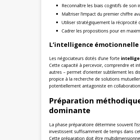
Reconnaître les biais cognitifs de son i
Maîtriser l’impact du premier chiffre a
Utiliser stratégiquement la réciprocité
Cadrer les propositions pour en maximis
L’intelligence émotionnell
Les négociateurs dotés d’une forte
intellig
Cette capacité à percevoir, comprendre et i
autres – permet d’orienter subtilement les disc
propice à la recherche de solutions mutuel
potentiellement antagoniste en collaboration
Préparation méthodique:
dominante
La phase préparatoire détermine souvent l’is
investissent suffisamment de temps dans cet
Cette préparation doit être multidimensionne