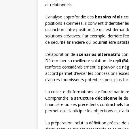
et relationnels.
L’analyse approfondie des
besoins réels
con
positions exprimées, il convient d’identifier
distinction entre position (ce qui est demand
solutions créatives. Par exemple, derrière l
de sécurité financière qui pourrait être sat
L’élaboration de
scénarios alternatifs
cons
Déterminer sa meilleure solution de repli (
BA
renforce considérablement le pouvoir de négo
accord permet d’éviter les concessions excess
d’autres fournisseurs potentiels peut plus fa
La collecte d’informations sur l’autre partie
Comprendre la
structure décisionnelle
de 
financière ou ses précédents contractuels fou
permettent d’anticiper les objections et d’ad
La préparation inclut la définition précise de