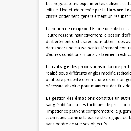
Les négociateurs expérimentés utilisent cett
initiale. Une étude menée par la
Harvard La
chiffre obtiennent généralement un résultat fi
La notion de
réciprocité
joue un rôle tout a
l’autre ressent instinctivement le besoin d’o
délibérément orchestrée pour obtenir des av
demander une clause particulièrement contraig
d’autres conditions moins visiblement restrict
Le
cadrage
des propositions influence prof
réalité sous différents angles modifie radica
peut être présenté comme une extension gé
nécessité absolue pour maintenir des flux de 
La gestion des
émotions
constitue un autre 
sang-froid face à des tactiques de pression c
l’impatience peuvent compromettre le jugem
techniques comme la pause stratégique ou l
sans perdre de vue ses objectifs.