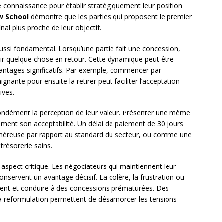
e connaissance pour établir stratégiquement leur position
w School
démontre que les parties qui proposent le premier
nal plus proche de leur objectif.
ussi fondamental. Lorsqu’une partie fait une concession,
ffrir quelque chose en retour. Cette dynamique peut être
antages significatifs. Par exemple, commencer par
nante pour ensuite la retirer peut faciliter l’acceptation
ives.
ondément la perception de leur valeur. Présenter une même
lement son acceptabilité. Un délai de paiement de 30 jours
néreuse par rapport au standard du secteur, ou comme une
trésorerie sains.
aspect critique. Les négociateurs qui maintiennent leur
onservent un avantage décisif. La colère, la frustration ou
ent et conduire à des concessions prématurées. Des
a reformulation permettent de désamorcer les tensions