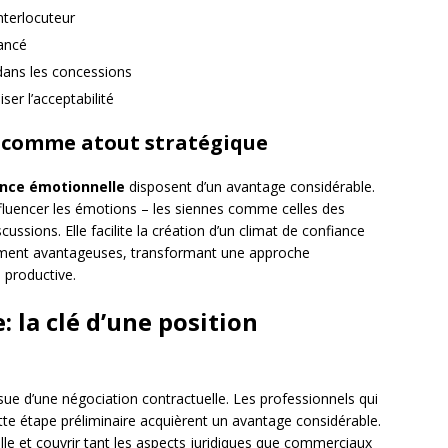
nterlocuteur
vancé
 dans les concessions
er l’acceptabilité
e comme atout stratégique
ence émotionnelle
disposent d’un avantage considérable.
nfluencer les émotions – les siennes comme celles des
ussions. Elle facilite la création d’un climat de confiance
lement avantageuses, transformant une approche
 productive.
 la clé d’une position
sue d’une négociation contractuelle. Les professionnels qui
te étape préliminaire acquièrent un avantage considérable.
lle et couvrir tant les aspects juridiques que commerciaux