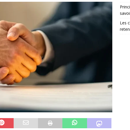
Princ
savoi
Les c
reten