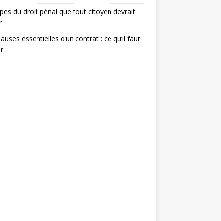
ipes du droit pénal que tout citoyen devrait
r
lauses essentielles d’un contrat : ce qu’il faut
ir