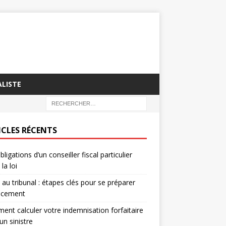
LISTE
ICLES RÉCENTS
bligations d’un conseiller fiscal particulier
la loi
e au tribunal : étapes clés pour se préparer
cacement
nt calculer votre indemnisation forfaitaire
un sinistre