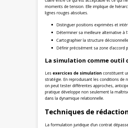
claire entre ce qui est acceptable et ce qui n
moments de tension. Elle implique de hiérarch
lignes rouges absolues.
Distinguer positions exprimées et int
Déterminer sa meilleure alternative à 
Cartographier la structure décisionnelle
Définir précisément sa zone d’accord p
La simulation comme outil 
Les
exercices de simulation
constituent u
stratégie. En reproduisant les conditions de n
on peut tester différentes approches, antici
pratique développe non seulement la maîtris
dans la dynamique relationnelle.
Techniques de rédaction
La formulation juridique d’un contrat dépasse