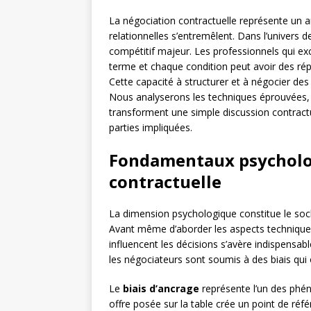
La négociation contractuelle représente un a
relationnelles s’entremêlent. Dans l’univers d
compétitif majeur. Les professionnels qui e
terme et chaque condition peut avoir des répe
Cette capacité à structurer et à négocier des
Nous analyserons les techniques éprouvées, l
transforment une simple discussion contractu
parties impliquées.
Fondamentaux psycholog
contractuelle
La dimension psychologique constitue le socl
Avant même d’aborder les aspects technique
influencent les décisions s’avère indispensab
les négociateurs sont soumis à des biais qui o
Le
biais d’ancrage
représente l’un des phén
offre posée sur la table crée un point de réf