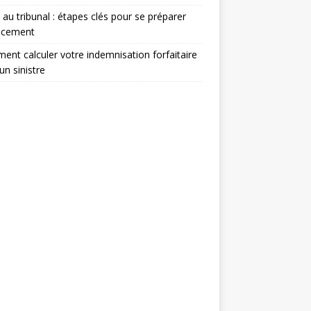
e au tribunal : étapes clés pour se préparer
cacement
nt calculer votre indemnisation forfaitaire
un sinistre