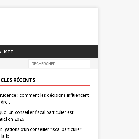
LISTE
ICLES RÉCENTS
prudence : comment les décisions influencent
 droit
uoi un conseiller fiscal particulier est
tiel en 2026
bligations d’un conseiller fiscal particulier
la loi