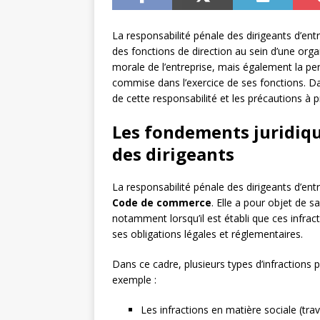
La responsabilité pénale des dirigeants d’ent
des fonctions de direction au sein d’une org
morale de l’entreprise, mais également la pe
commise dans l’exercice de ses fonctions. Dan
de cette responsabilité et les précautions à p
Les fondements juridiqu
des dirigeants
La responsabilité pénale des dirigeants d’en
Code de commerce
. Elle a pour objet de 
notamment lorsqu’il est établi que ces infrac
ses obligations légales et réglementaires.
Dans ce cadre, plusieurs types d’infractions
exemple :
Les infractions en matière sociale (tra