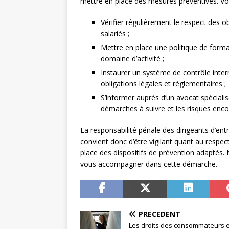
mettre en place des mesures préventives. Voi
Vérifier régulièrement le respect des ob
salariés ;
Mettre en place une politique de forma
domaine d’activité ;
Instaurer un système de contrôle inte
obligations légales et réglementaires ;
S’informer auprès d’un avocat spécialisé
démarches à suivre et les risques enco
La responsabilité pénale des dirigeants d’ent
convient donc d’être vigilant quant au respec
place des dispositifs de prévention adaptés. N’
vous accompagner dans cette démarche.
PRÉCÉDENT
Les droits des consommateurs 