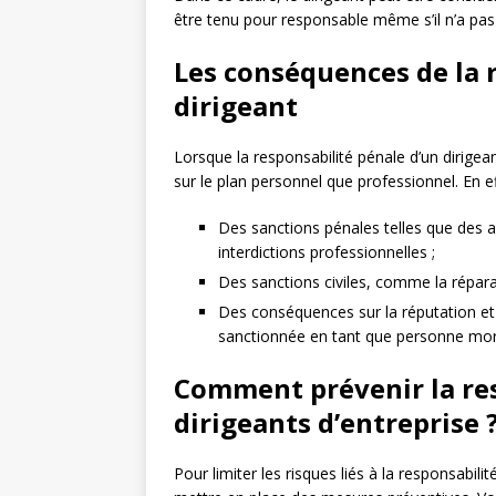
être tenu pour responsable même s’il n’a pas 
Les conséquences de la 
dirigeant
Lorsque la responsabilité pénale d’un dirige
sur le plan personnel que professionnel. En eff
Des sanctions pénales telles que des
interdictions professionnelles ;
Des sanctions civiles, comme la réparati
Des conséquences sur la réputation et 
sanctionnée en tant que personne mor
Comment prévenir la res
dirigeants d’entreprise 
Pour limiter les risques liés à la responsabilit