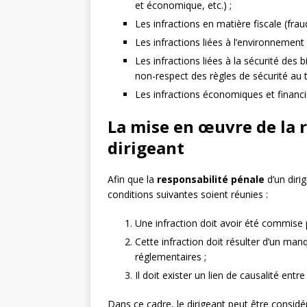
et économique, etc.) ;
Les infractions en matière fiscale (frau
Les infractions liées à l’environnemen
Les infractions liées à la sécurité des 
non-respect des règles de sécurité au tr
Les infractions économiques et financiè
La mise en œuvre de la 
dirigeant
Afin que la
responsabilité pénale
d’un diri
conditions suivantes soient réunies :
Une infraction doit avoir été commise pa
Cette infraction doit résulter d’un man
réglementaires ;
Il doit exister un lien de causalité ent
Dans ce cadre, le dirigeant peut être considé