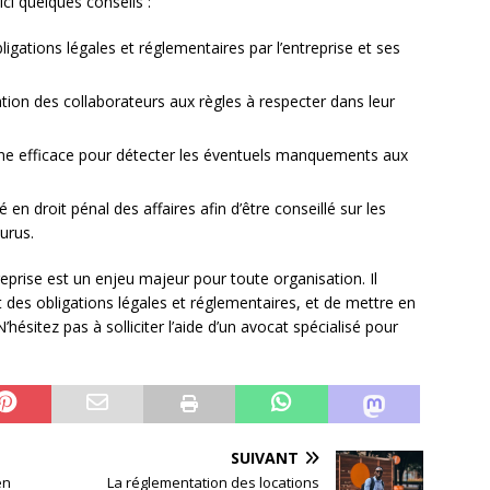
ci quelques conseils :
ligations légales et réglementaires par l’entreprise et ses
tion des collaborateurs aux règles à respecter dans leur
rne efficace pour détecter les éventuels manquements aux
 en droit pénal des affaires afin d’être conseillé sur les
urus.
reprise est un enjeu majeur pour toute organisation. Il
t des obligations légales et réglementaires, et de mettre en
hésitez pas à solliciter l’aide d’un avocat spécialisé pour
SUIVANT
en
La réglementation des locations