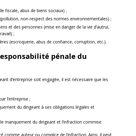
de fiscale, abus de biens sociaux) ;
t (pollution, non-respect des normes environnementales) ;
biens et des personnes (mise en danger de la vie d’autrui,
avail) ;
res (escroquerie, abus de confiance, corruption, etc.).
responsabilité pénale du
geant d’entreprise soit engagée, il est nécessaire que les
r l’entreprise ;
quement du dirigeant à ses obligations légales et
re le manquement du dirigeant et l’infraction commise.
ré comme auteur ou complice de l’infraction. Ainsi, il peut