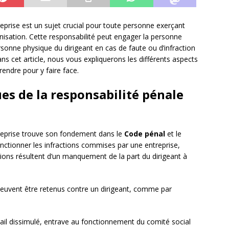
reprise est un sujet crucial pour toute personne exerçant
anisation. Cette responsabilité peut engager la personne
rsonne physique du dirigeant en cas de faute ou d’infraction
s cet article, nous vous expliquerons les différents aspects
rendre pour y faire face.
es de la responsabilité pénale
treprise trouve son fondement dans le
Code pénal
et le
sanctionner les infractions commises par une entreprise,
tions résultent d’un manquement de la part du dirigeant à
 peuvent être retenus contre un dirigeant, comme par
vail dissimulé, entrave au fonctionnement du comité social