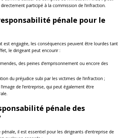
directement participé à la commission de l’infraction.
responsabilité pénale pour le
ant est engagée, les conséquences peuvent être lourdes tant
et, le dirigeant peut encourir :
 amendes, des peines d’emprisonnement ou encore des
on du préjudice subi par les victimes de l’infraction ;
l’image de l’entreprise, qui peut également être
ale.
ponsabilité pénale des
?
é pénale, il est essentiel pour les dirigeants d’entreprise de