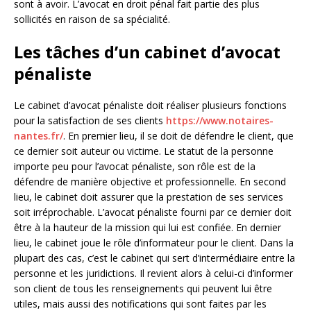
sont à avoir. L’avocat en droit pénal fait partie des plus
sollicités en raison de sa spécialité.
Les tâches d’un cabinet d’avocat
pénaliste
Le cabinet d’avocat pénaliste doit réaliser plusieurs fonctions
pour la satisfaction de ses clients
https://www.notaires-
nantes.fr/
. En premier lieu, il se doit de défendre le client, que
ce dernier soit auteur ou victime. Le statut de la personne
importe peu pour l’avocat pénaliste, son rôle est de la
défendre de manière objective et professionnelle. En second
lieu, le cabinet doit assurer que la prestation de ses services
soit irréprochable. L’avocat pénaliste fourni par ce dernier doit
être à la hauteur de la mission qui lui est confiée. En dernier
lieu, le cabinet joue le rôle d’informateur pour le client. Dans la
plupart des cas, c’est le cabinet qui sert d’intermédiaire entre la
personne et les juridictions. Il revient alors à celui-ci d’informer
son client de tous les renseignements qui peuvent lui être
utiles, mais aussi des notifications qui sont faites par les