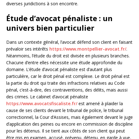
diverses juridictions à son encontre.
Étude d’avocat pénaliste : un
univers bien particulier
Dans un contexte général, l’avocat défend son client en faisant
prévaloir ses intérêts
https://www.montpellier-avocat.fr/
.
Néanmoins, l’étude du droit est divisée en plusieurs branches.
Chacune d’entre elles nécessite une étude approfondie du
domaine. L’étude d’avocat pénaliste est d’autant plus
particulière, car le droit pénal est complexe. Le droit pénal est
la partie du droit qui traite des infractions relatives au Code
pénal, c’est-à-dire, des contraventions, des délits, mais aussi
des crimes. Le cabinet d’avocat pénaliste
https://www.avocatsfiscaliste.fr/
est amené à plaider la
cause de ses clients devant le tribunal de police, le tribunal
correctionnel, la Cour d’Assises, mais également devant le juge
d’application des peines ou encore en commission de discipline
pour les détenus. Il se tient aux côtés de son client qui peut
être mis en examen, accusé, prévenu, détenu, en garde à vue,