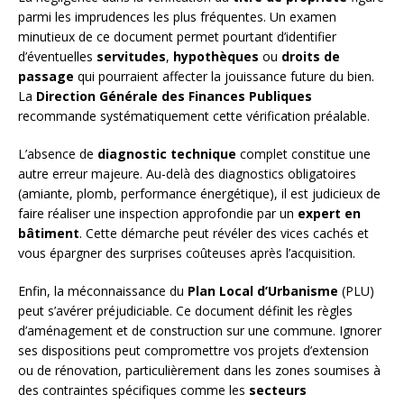
parmi les imprudences les plus fréquentes. Un examen
minutieux de ce document permet pourtant d’identifier
d’éventuelles
servitudes
,
hypothèques
ou
droits de
passage
qui pourraient affecter la jouissance future du bien.
La
Direction Générale des Finances Publiques
recommande systématiquement cette vérification préalable.
L’absence de
diagnostic technique
complet constitue une
autre erreur majeure. Au-delà des diagnostics obligatoires
(amiante, plomb, performance énergétique), il est judicieux de
faire réaliser une inspection approfondie par un
expert en
bâtiment
. Cette démarche peut révéler des vices cachés et
vous épargner des surprises coûteuses après l’acquisition.
Enfin, la méconnaissance du
Plan Local d’Urbanisme
(PLU)
peut s’avérer préjudiciable. Ce document définit les règles
d’aménagement et de construction sur une commune. Ignorer
ses dispositions peut compromettre vos projets d’extension
ou de rénovation, particulièrement dans les zones soumises à
des contraintes spécifiques comme les
secteurs