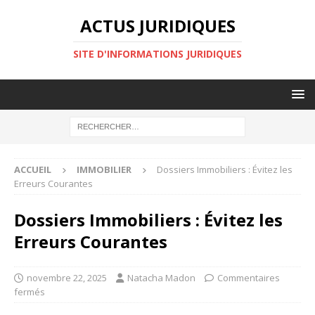
ACTUS JURIDIQUES
SITE D'INFORMATIONS JURIDIQUES
ACCUEIL
IMMOBILIER
Dossiers Immobiliers : Évitez les
Erreurs Courantes
Dossiers Immobiliers : Évitez les
Erreurs Courantes
novembre 22, 2025
Natacha Madon
Commentaires
fermés