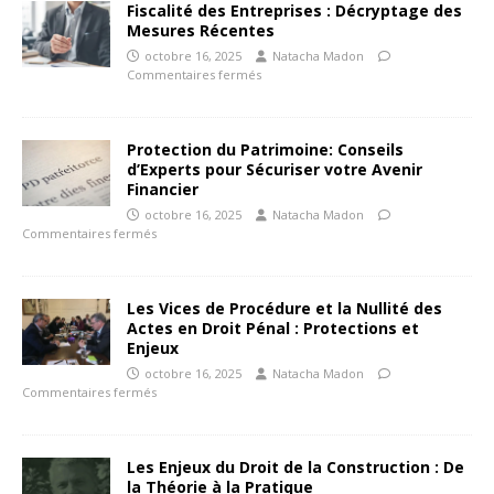
Fiscalité des Entreprises : Décryptage des
Mesures Récentes
octobre 16, 2025
Natacha Madon
Commentaires fermés
Protection du Patrimoine: Conseils
d’Experts pour Sécuriser votre Avenir
Financier
octobre 16, 2025
Natacha Madon
Commentaires fermés
Les Vices de Procédure et la Nullité des
Actes en Droit Pénal : Protections et
Enjeux
octobre 16, 2025
Natacha Madon
Commentaires fermés
Les Enjeux du Droit de la Construction : De
la Théorie à la Pratique