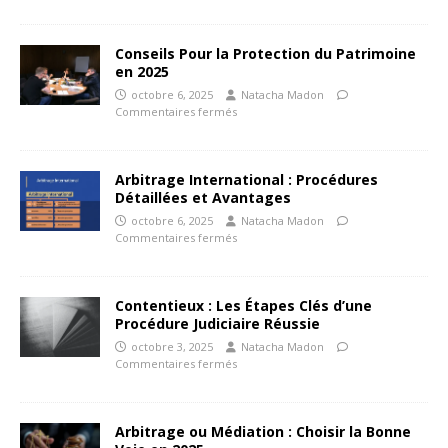
Conseils Pour la Protection du Patrimoine
en 2025
octobre 6, 2025
Natacha Madon
Commentaires fermés
Arbitrage International : Procédures
Détaillées et Avantages
octobre 6, 2025
Natacha Madon
Commentaires fermés
Contentieux : Les Étapes Clés d’une
Procédure Judiciaire Réussie
octobre 3, 2025
Natacha Madon
Commentaires fermés
Arbitrage ou Médiation : Choisir la Bonne