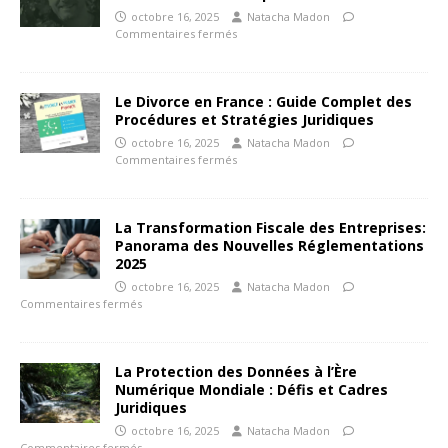
octobre 16, 2025
Natacha Madon
Commentaires fermés
Le Divorce en France : Guide Complet des
Procédures et Stratégies Juridiques
octobre 16, 2025
Natacha Madon
Commentaires fermés
La Transformation Fiscale des Entreprises:
Panorama des Nouvelles Réglementations
2025
octobre 16, 2025
Natacha Madon
Commentaires fermés
La Protection des Données à l’Ère
Numérique Mondiale : Défis et Cadres
Juridiques
octobre 16, 2025
Natacha Madon
Commentaires fermés