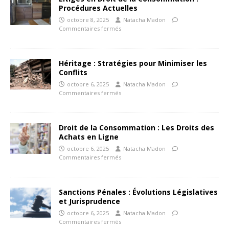
Procédures Actuelles
octobre 8, 2025
Natacha Madon
Commentaires fermés
Héritage : Stratégies pour Minimiser les
Conflits
octobre 6, 2025
Natacha Madon
Commentaires fermés
Droit de la Consommation : Les Droits des
Achats en Ligne
octobre 6, 2025
Natacha Madon
Commentaires fermés
Sanctions Pénales : Évolutions Législatives
et Jurisprudence
octobre 6, 2025
Natacha Madon
Commentaires fermés