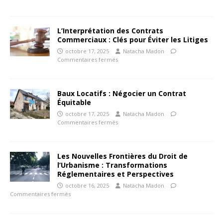
L’Interprétation des Contrats
Commerciaux : Clés pour Éviter les Litiges
octobre 17, 2025
Natacha Madon
Commentaires fermés
Baux Locatifs : Négocier un Contrat
Équitable
octobre 17, 2025
Natacha Madon
Commentaires fermés
Les Nouvelles Frontières du Droit de
l’Urbanisme : Transformations
Réglementaires et Perspectives
octobre 16, 2025
Natacha Madon
Commentaires fermés