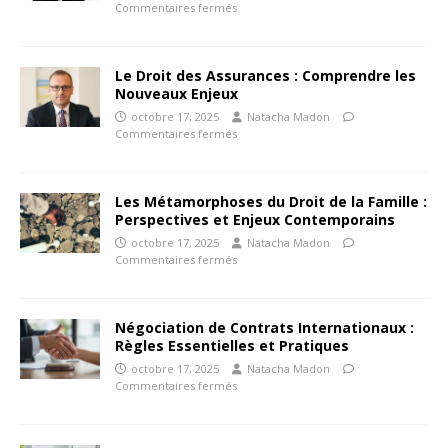
Commentaires fermés
Le Droit des Assurances : Comprendre les
Nouveaux Enjeux
octobre 17, 2025
Natacha Madon
Commentaires fermés
Les Métamorphoses du Droit de la Famille :
Perspectives et Enjeux Contemporains
octobre 17, 2025
Natacha Madon
Commentaires fermés
Négociation de Contrats Internationaux :
Règles Essentielles et Pratiques
octobre 17, 2025
Natacha Madon
Commentaires fermés