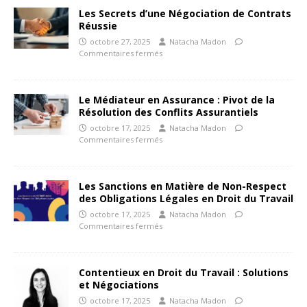
Les Secrets d’une Négociation de Contrats
Réussie
octobre 27, 2025
Natacha Madon
Commentaires fermés
Le Médiateur en Assurance : Pivot de la
Résolution des Conflits Assurantiels
octobre 17, 2025
Natacha Madon
Commentaires fermés
Les Sanctions en Matière de Non-Respect
des Obligations Légales en Droit du Travail
octobre 17, 2025
Natacha Madon
Commentaires fermés
Contentieux en Droit du Travail : Solutions
et Négociations
octobre 17, 2025
Natacha Madon