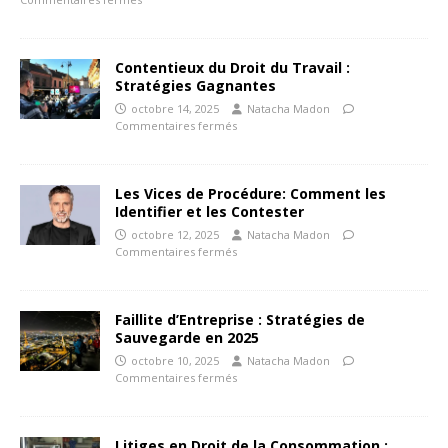
Contentieux du Droit du Travail :
Stratégies Gagnantes
octobre 14, 2025
Natacha Madon
Commentaires fermés
Les Vices de Procédure: Comment les
Identifier et les Contester
octobre 12, 2025
Natacha Madon
Commentaires fermés
Faillite d’Entreprise : Stratégies de
Sauvegarde en 2025
octobre 10, 2025
Natacha Madon
Commentaires fermés
Litiges en Droit de la Consommation :