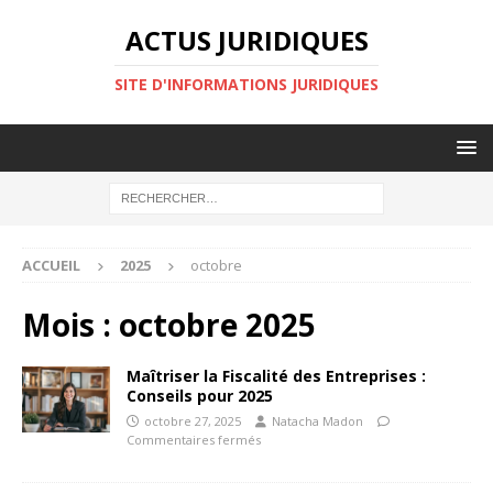
ACTUS JURIDIQUES
SITE D'INFORMATIONS JURIDIQUES
ACCUEIL
2025
octobre
Mois :
octobre 2025
Maîtriser la Fiscalité des Entreprises :
Conseils pour 2025
octobre 27, 2025
Natacha Madon
Commentaires fermés