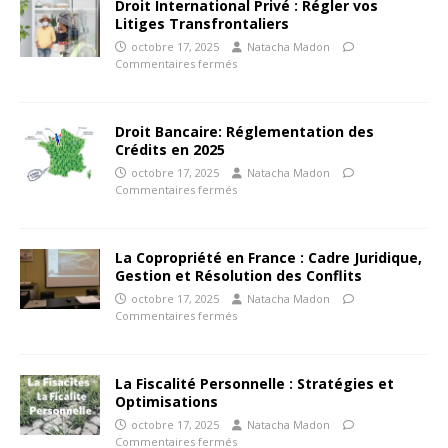
Droit International Privé : Régler vos
Litiges Transfrontaliers
octobre 17, 2025
Natacha Madon
Commentaires fermés
Droit Bancaire: Réglementation des
Crédits en 2025
octobre 17, 2025
Natacha Madon
Commentaires fermés
La Copropriété en France : Cadre Juridique,
Gestion et Résolution des Conflits
octobre 17, 2025
Natacha Madon
Commentaires fermés
La Fiscalité Personnelle : Stratégies et
Optimisations
octobre 17, 2025
Natacha Madon
Commentaires fermés