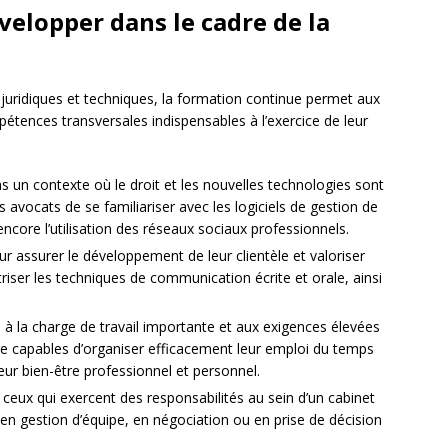
elopper dans le cadre de la
uridiques et techniques, la formation continue permet aux
étences transversales indispensables à l’exercice de leur
s un contexte où le droit et les nouvelles technologies sont
es avocats de se familiariser avec les logiciels de gestion de
u encore l’utilisation des réseaux sociaux professionnels.
r assurer le développement de leur clientèle et valoriser
triser les techniques de communication écrite et orale, ainsi
e à la charge de travail importante et aux exigences élevées
être capables d’organiser efficacement leur emploi du temps
leur bien-être professionnel et personnel.
ceux qui exercent des responsabilités au sein d’un cabinet
n gestion d’équipe, en négociation ou en prise de décision