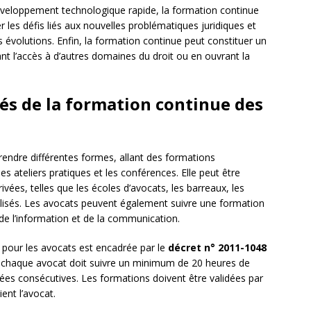
éveloppement technologique rapide, la formation continue
es défis liés aux nouvelles problématiques juridiques et
 évolutions. Enfin, la formation continue peut constituer un
ant l’accès à d’autres domaines du droit ou en ouvrant la
tés de la formation continue des
endre différentes formes, allant des formations
s ateliers pratiques et les conférences. Elle peut être
ivées, telles que les écoles d’avocats, les barreaux, les
lisés. Les avocats peuvent également suivre une formation
de l’information et de la communication.
e pour les avocats est encadrée par le
décret n° 2011-1048
e chaque avocat doit suivre un minimum de 20 heures de
ées consécutives. Les formations doivent être validées par
ent l’avocat.