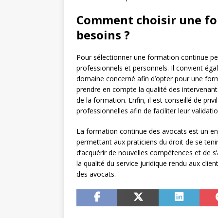
Comment choisir une fo
besoins ?
Pour sélectionner une formation continue per
professionnels et personnels. Il convient ég
domaine concerné afin d’opter pour une format
prendre en compte la qualité des intervenants,
de la formation. Enfin, il est conseillé de pri
professionnelles afin de faciliter leur valida
La formation continue des avocats est un enj
permettant aux praticiens du droit de se tenir
d’acquérir de nouvelles compétences et de s’a
la qualité du service juridique rendu aux cli
des avocats.