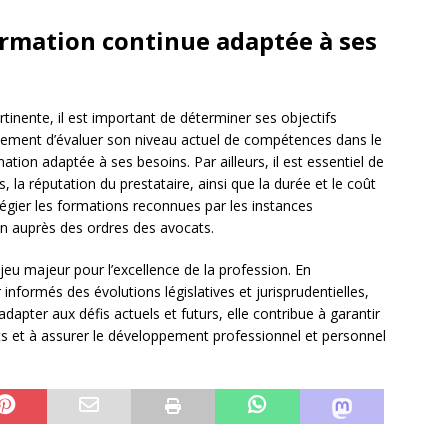
rmation continue adaptée à ses
tinente, il est important de déterminer ses objectifs
alement d’évaluer son niveau actuel de compétences dans le
ion adaptée à ses besoins. Par ailleurs, il est essentiel de
 la réputation du prestataire, ainsi que la durée et le coût
vilégier les formations reconnues par les instances
tion auprès des ordres des avocats.
eu majeur pour l’excellence de la profession. En
 informés des évolutions législatives et jurisprudentielles,
dapter aux défis actuels et futurs, elle contribue à garantir
ents et à assurer le développement professionnel et personnel