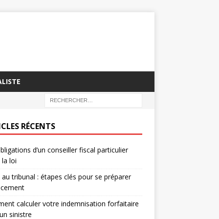
LISTE
ICLES RÉCENTS
bligations d’un conseiller fiscal particulier
la loi
e au tribunal : étapes clés pour se préparer
cacement
nt calculer votre indemnisation forfaitaire
un sinistre