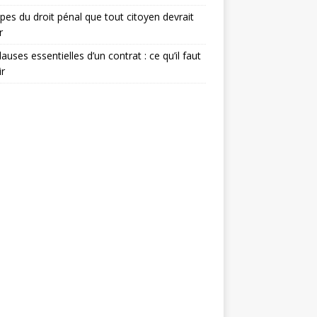
ipes du droit pénal que tout citoyen devrait
r
lauses essentielles d’un contrat : ce qu’il faut
ir