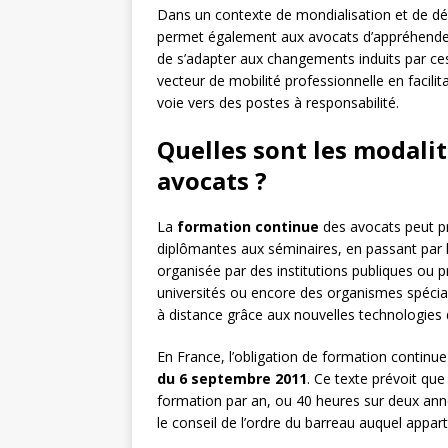
Dans un contexte de mondialisation et de d
permet également aux avocats d’appréhender l
de s’adapter aux changements induits par ces
vecteur de mobilité professionnelle en facilit
voie vers des postes à responsabilité.
Quelles sont les modali
avocats ?
La
formation continue
des avocats peut pr
diplômantes aux séminaires, en passant par le
organisée par des institutions publiques ou pr
universités ou encore des organismes spécia
à distance grâce aux nouvelles technologies 
En France, l’obligation de formation continu
du 6 septembre 2011
. Ce texte prévoit qu
formation par an, ou 40 heures sur deux ann
le conseil de l’ordre du barreau auquel apparti