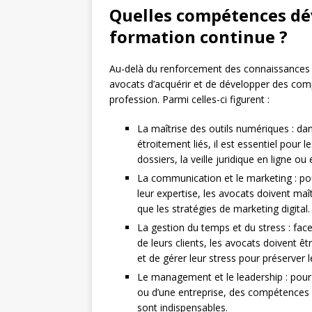
Quelles compétences dév
formation continue ?
Au-delà du renforcement des connaissances j
avocats d’acquérir et de développer des comp
profession. Parmi celles-ci figurent :
La maîtrise des outils numériques : dan
étroitement liés, il est essentiel pour l
dossiers, la veille juridique en ligne o
La communication et le marketing : pou
leur expertise, les avocats doivent maî
que les stratégies de marketing digital.
La gestion du temps et du stress : fac
de leurs clients, les avocats doivent 
et de gérer leur stress pour préserver 
Le management et le leadership : pour 
ou d’une entreprise, des compétences e
sont indispensables.