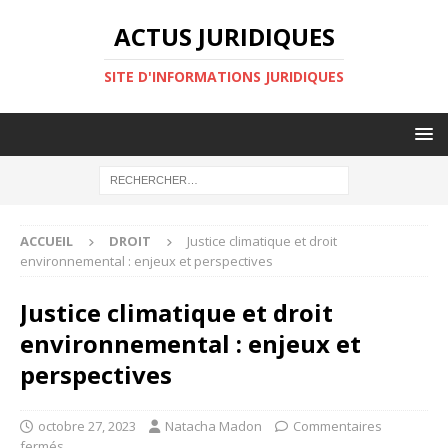
ACTUS JURIDIQUES
SITE D'INFORMATIONS JURIDIQUES
ACCUEIL
DROIT
Justice climatique et droit
environnemental : enjeux et perspectives
Justice climatique et droit
environnemental : enjeux et
perspectives
octobre 27, 2023
Natacha Madon
Commentaires
fermés