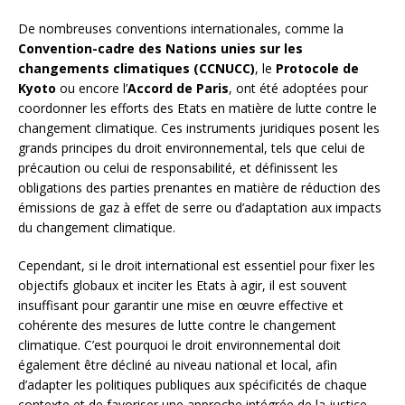
De nombreuses conventions internationales, comme la
Convention-cadre des Nations unies sur les
changements climatiques (CCNUCC)
, le
Protocole de
Kyoto
ou encore l’
Accord de Paris
, ont été adoptées pour
coordonner les efforts des Etats en matière de lutte contre le
changement climatique. Ces instruments juridiques posent les
grands principes du droit environnemental, tels que celui de
précaution ou celui de responsabilité, et définissent les
obligations des parties prenantes en matière de réduction des
émissions de gaz à effet de serre ou d’adaptation aux impacts
du changement climatique.
Cependant, si le droit international est essentiel pour fixer les
objectifs globaux et inciter les Etats à agir, il est souvent
insuffisant pour garantir une mise en œuvre effective et
cohérente des mesures de lutte contre le changement
climatique. C’est pourquoi le droit environnemental doit
également être décliné au niveau national et local, afin
d’adapter les politiques publiques aux spécificités de chaque
contexte et de favoriser une approche intégrée de la justice