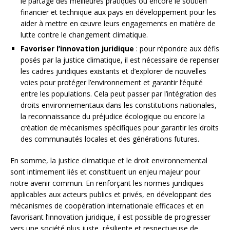
le partage des meilleures pratiques ou encore le soutien
financier et technique aux pays en développement pour les
aider à mettre en œuvre leurs engagements en matière de
lutte contre le changement climatique.
Favoriser l’innovation juridique
: pour répondre aux défis
posés par la justice climatique, il est nécessaire de repenser
les cadres juridiques existants et d’explorer de nouvelles
voies pour protéger l’environnement et garantir l’équité
entre les populations. Cela peut passer par l’intégration des
droits environnementaux dans les constitutions nationales,
la reconnaissance du préjudice écologique ou encore la
création de mécanismes spécifiques pour garantir les droits
des communautés locales et des générations futures.
En somme, la justice climatique et le droit environnemental
sont intimement liés et constituent un enjeu majeur pour
notre avenir commun. En renforçant les normes juridiques
applicables aux acteurs publics et privés, en développant des
mécanismes de coopération internationale efficaces et en
favorisant l’innovation juridique, il est possible de progresser
vers une société plus juste, résiliente et respectueuse de